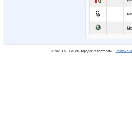
Кл
Кл
Ме
© 2026 ООО «Сеть городских порталов» ·
Реклама н